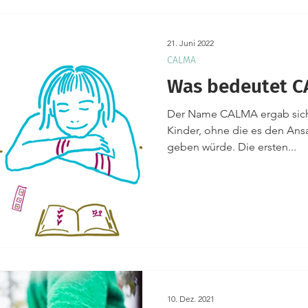
21. Juni 2022
CALMA
Was bedeutet CA
Der Name CALMA ergab sich
Kinder, ohne die es den Ansa
geben würde. Die ersten...
10. Dez. 2021